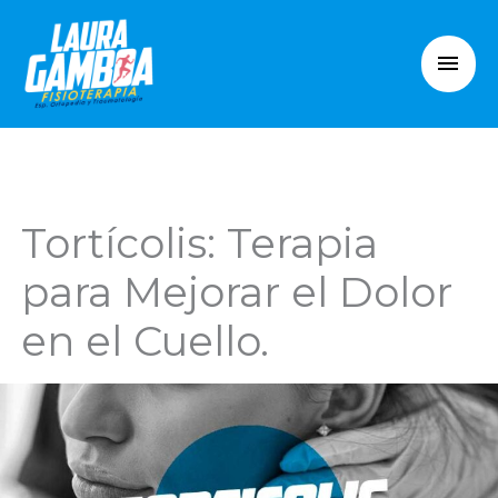
Ir
Men
al
princ
contenido
Tortícolis: Terapia
para Mejorar el Dolor
en el Cuello.