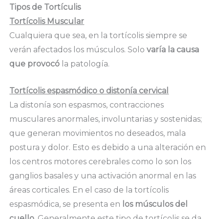
Tipos de Tortículis
Tortícolis Muscular
Cualquiera que sea, en la tortícolis siempre se
verán afectados los músculos. Solo
varía la causa
que provocó
la patología.
Tortícolis espasmódico o distonía cervical
La distonía son espasmos, contracciones
musculares anormales, involuntarias y sostenidas;
que generan movimientos no deseados, mala
postura y dolor. Esto es debido a una alteración en
los centros motores cerebrales como lo son los
ganglios basales y una activación anormal en las
áreas corticales. En el caso de la tortícolis
espasmódica, se presenta en
los músculos del
cuello
. Generalmente este tipo de tortícolis se da