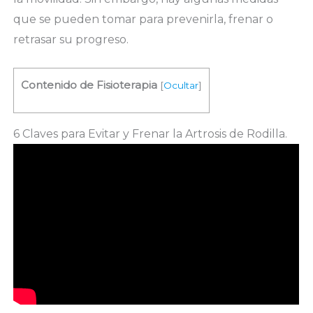
que se pueden tomar para prevenirla, frenar o
retrasar su progreso.
Contenido de Fisioterapia
[
Ocultar
]
6 Claves para Evitar y Frenar la Artrosis de Rodilla.