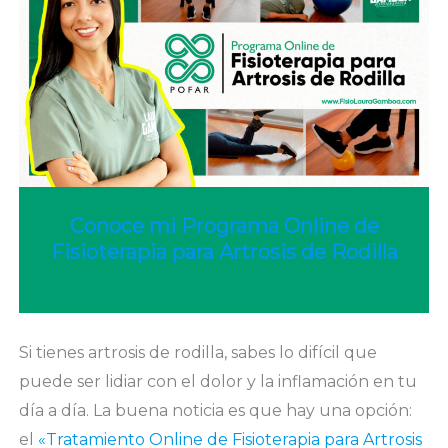
Conoce mi Programa Online de
Fisioterapia para Artrosis de Rodilla
Si tienes artrosis de rodilla, sabes lo difícil que
puede ser lidiar con el dolor y la inflamación en tu
día a día. La buena noticia es que hay una opción:
el
«Tratamiento Online de Fisioterapia para Artrosis