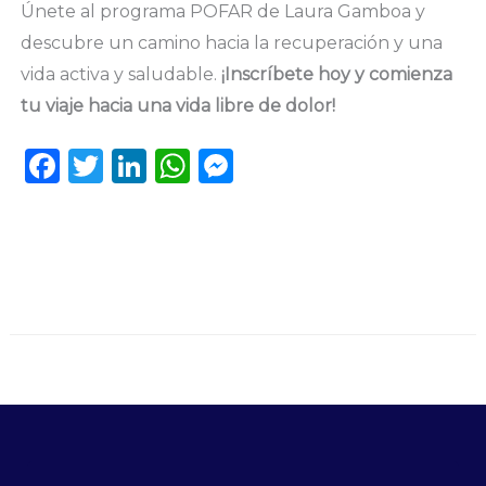
Únete al programa POFAR de Laura Gamboa y
descubre un camino hacia la recuperación y una
vida activa y saludable.
¡Inscríbete hoy y comienza
tu viaje hacia una vida libre de dolor!
F
T
Li
W
M
a
w
n
h
e
c
it
k
a
ss
e
te
e
ts
e
b
r
dI
A
n
o
n
p
g
o
p
er
k